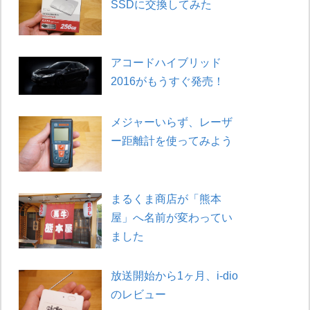
SSDに交換してみた
アコードハイブリッド
2016がもうすぐ発売！
メジャーいらず、レーザ
ー距離計を使ってみよう
まるくま商店が「熊本
屋」へ名前が変わってい
ました
放送開始から1ヶ月、i-dio
のレビュー