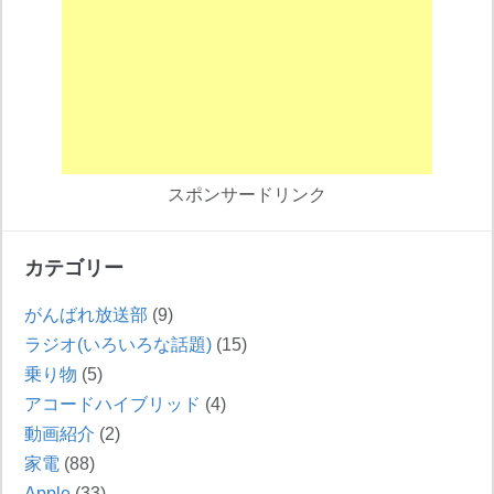
スポンサードリンク
カテゴリー
がんばれ放送部
(9)
ラジオ(いろいろな話題)
(15)
乗り物
(5)
アコードハイブリッド
(4)
動画紹介
(2)
家電
(88)
Apple
(33)