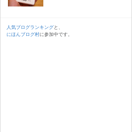
人気ブログランキング
と、
にほんブログ村
に参加中です。