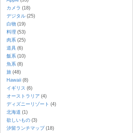
カメラ
(18)
デジタル
(25)
白物
(19)
料理
(53)
肉系
(25)
道具
(6)
飯系
(10)
魚系
(8)
旅
(48)
Hawaii
(8)
イギリス
(6)
オーストラリア
(4)
ディズニーリゾート
(4)
北海道
(1)
欲しいもの
(3)
汐留ランチマップ
(18)