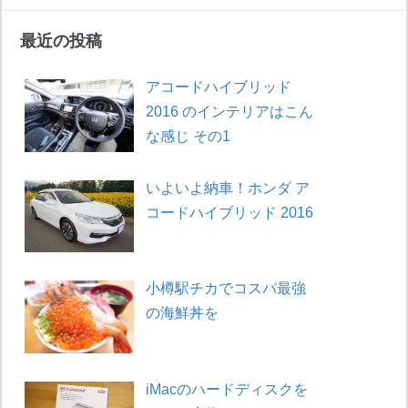
最近の投稿
アコードハイブリッド
2016 のインテリアはこん
な感じ その1
いよいよ納車！ホンダ ア
コードハイブリッド 2016
小樽駅チカでコスパ最強
の海鮮丼を
iMacのハードディスクを