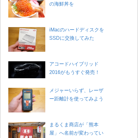
の海鮮丼を
iMacのハードディスクを
SSDに交換してみた
アコードハイブリッド
2016がもうすぐ発売！
メジャーいらず、レーザ
ー距離計を使ってみよう
まるくま商店が「熊本
屋」へ名前が変わってい