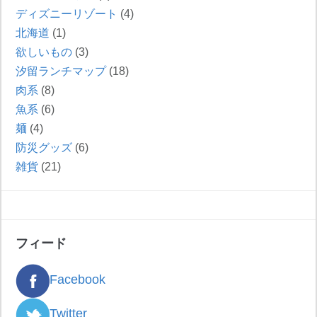
ディズニーリゾート
(4)
北海道
(1)
欲しいもの
(3)
汐留ランチマップ
(18)
肉系
(8)
魚系
(6)
麺
(4)
防災グッズ
(6)
雑貨
(21)
フィード
Facebook
Twitter