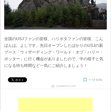
全国のUSJファンの皆様、ハリポタファンの皆様、こん
ばんは。よしです。先日オープンしたばかりのUSJの新
ブース「ウィザーディング・ワールド・オブ・ハリー・
ポッター」に行く機会がありましたので、中の様子と気
になる待ち時間など一気にご紹介しましょう！
つづきを読む
COMMENTS OFF