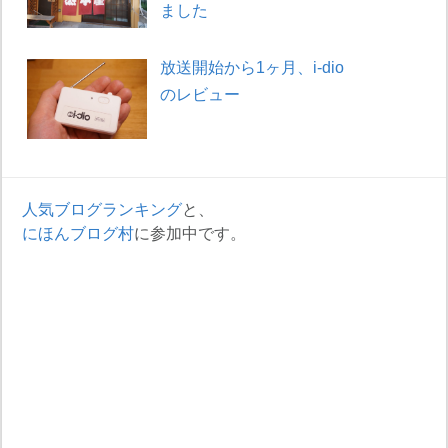
ました
放送開始から1ヶ月、i-dio
のレビュー
人気ブログランキング
と、
にほんブログ村
に参加中です。