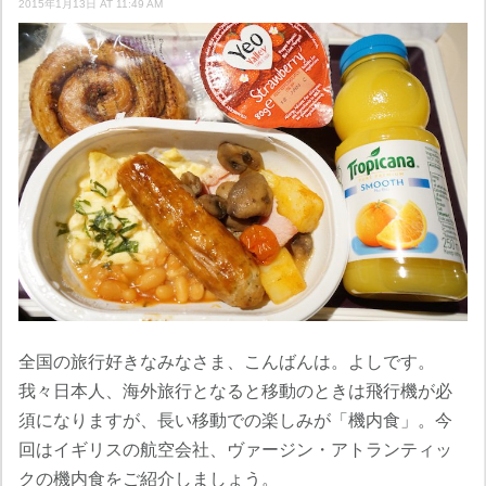
2015年1月13日 AT 11:49 AM
全国の旅行好きなみなさま、こんばんは。よしです。
我々日本人、海外旅行となると移動のときは飛行機が必
須になりますが、長い移動での楽しみが「機内食」。今
回はイギリスの航空会社、ヴァージン・アトランティッ
クの機内食をご紹介しましょう。