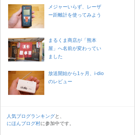
メジャーいらず、レーザ
ー距離計を使ってみよう
まるくま商店が「熊本
屋」へ名前が変わってい
ました
放送開始から1ヶ月、i-dio
のレビュー
人気ブログランキング
と、
にほんブログ村
に参加中です。