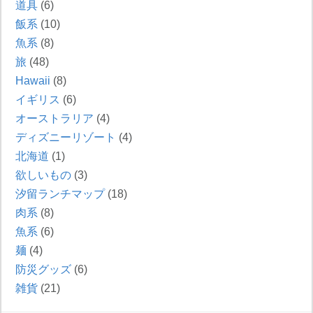
道具
(6)
飯系
(10)
魚系
(8)
旅
(48)
Hawaii
(8)
イギリス
(6)
オーストラリア
(4)
ディズニーリゾート
(4)
北海道
(1)
欲しいもの
(3)
汐留ランチマップ
(18)
肉系
(8)
魚系
(6)
麺
(4)
防災グッズ
(6)
雑貨
(21)