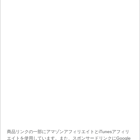
商品リンクの一部にアマゾンアフィリエイトとiTunesアフィリ
エイトを使用しています。また、スポンサードリンクにGoogle