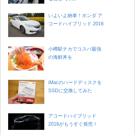
いよいよ納車！ホンダ ア
コードハイブリッド 2016
小樽駅チカでコスパ最強
の海鮮丼を
iMacのハードディスクを
SSDに交換してみた
アコードハイブリッド
2016がもうすぐ発売！