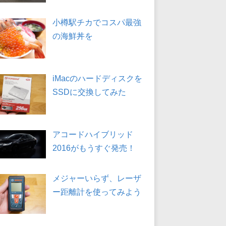
小樽駅チカでコスパ最強
の海鮮丼を
iMacのハードディスクを
SSDに交換してみた
アコードハイブリッド
2016がもうすぐ発売！
メジャーいらず、レーザ
ー距離計を使ってみよう