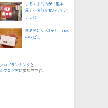
まるくま商店が「熊本
屋」へ名前が変わってい
ました
放送開始から1ヶ月、i-dio
のレビュー
ブログランキング
と、
んブログ村
に参加中です。