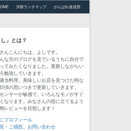
HOME
汐留ランチマップ
がんばれ放送部
よし」とは？
さんこんにちは、よしです。
んな方のブログを見ているうちに自分で
ってみたくなりました。更新しながらい
ろ勉強していきます。
適当料理、美味しいお店を見つけた時な
日頃の思いつきで更新していきます。
センサーが敏感で、いろんなモノがすぐ
くなります。みなさんの役に立てるよう
用レビューを目指します！
にプロフィール
見・ご感想、お問い合わせ