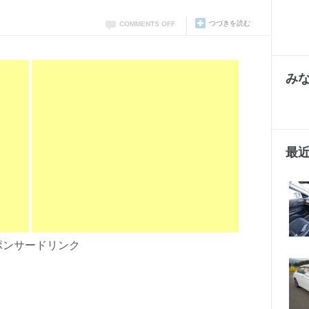
つづきを読む
COMMENTS OFF
み
最
ポンサードリンク