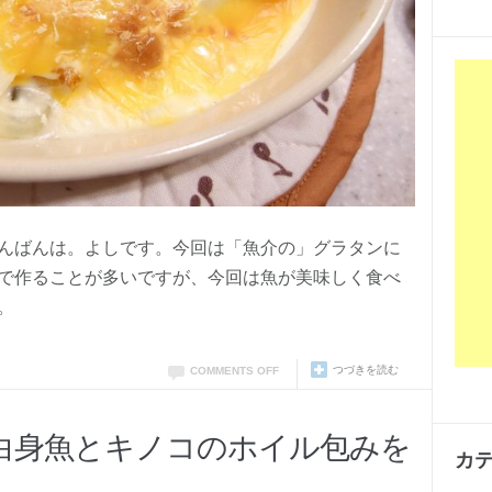
んばんは。よしです。今回は「魚介の」グラタンに
で作ることが多いですが、今回は魚が美味しく食べ
。
つづきを読む
COMMENTS OFF
白身魚とキノコのホイル包みを
カ