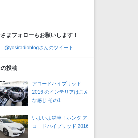
なさまフォローもお願いします！
@yosiradioblogさんのツイート
近の投稿
アコードハイブリッド
2016 のインテリアはこん
な感じ その1
いよいよ納車！ホンダ ア
コードハイブリッド 2016