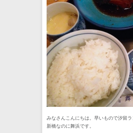
みなさんこんにちは。早いもので汐留ラ
新橋なのに舞浜です。