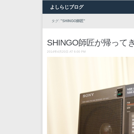
よしらじブログ
タグ:
"SHINGO師匠"
SHINGO師匠が帰って
2014年4月20日 AT 6:00 PM