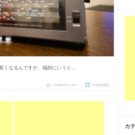
長くなるんですが、端的にいうと…
つづきを読む
COMMENTS OFF
カ