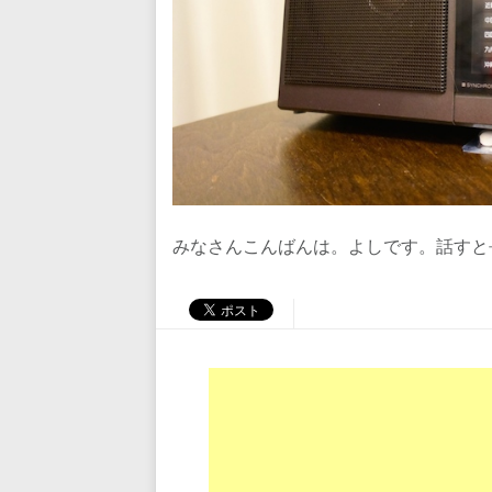
みなさんこんばんは。よしです。話すと