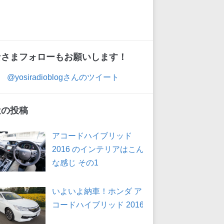
なさまフォローもお願いします！
@yosiradioblogさんのツイート
近の投稿
アコードハイブリッド
2016 のインテリアはこん
な感じ その1
いよいよ納車！ホンダ ア
コードハイブリッド 2016