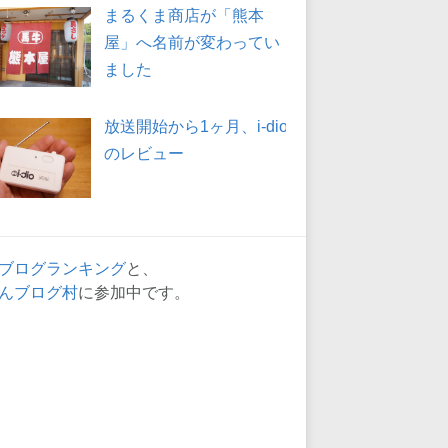
まるくま商店が「熊本
屋」へ名前が変わってい
ました
放送開始から1ヶ月、i-dio
のレビュー
ブログランキング
と、
んブログ村
に参加中です。