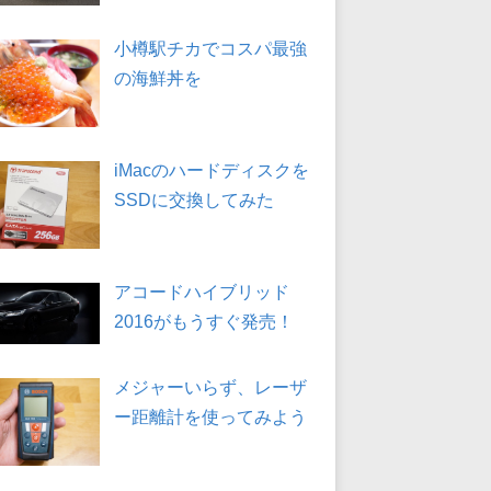
小樽駅チカでコスパ最強
の海鮮丼を
iMacのハードディスクを
SSDに交換してみた
アコードハイブリッド
2016がもうすぐ発売！
メジャーいらず、レーザ
ー距離計を使ってみよう