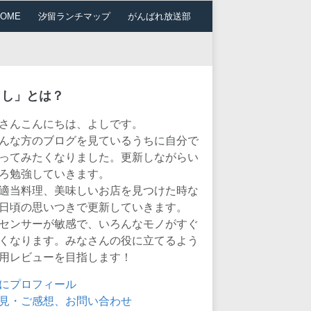
HOME
汐留ランチマップ
がんばれ放送部
よし」とは？
さんこんにちは、よしです。
んな方のブログを見ているうちに自分で
ってみたくなりました。更新しながらい
ろ勉強していきます。
適当料理、美味しいお店を見つけた時な
日頃の思いつきで更新していきます。
センサーが敏感で、いろんなモノがすぐ
くなります。みなさんの役に立てるよう
用レビューを目指します！
にプロフィール
見・ご感想、お問い合わせ