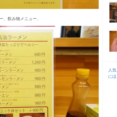
ー、飲み物メニュー、
人気
にほ