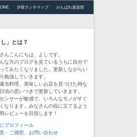
HOME
汐留ランチマップ
がんばれ放送部
よし」とは？
さんこんにちは、よしです。
んな方のブログを見ているうちに自分で
ってみたくなりました。更新しながらい
ろ勉強していきます。
適当料理、美味しいお店を見つけた時な
日頃の思いつきで更新していきます。
センサーが敏感で、いろんなモノがすぐ
くなります。みなさんの役に立てるよう
用レビューを目指します！
にプロフィール
見・ご感想、お問い合わせ