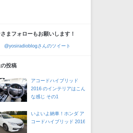
なさまフォローもお願いします！
@yosiradioblogさんのツイート
近の投稿
アコードハイブリッド
2016 のインテリアはこん
な感じ その1
いよいよ納車！ホンダ ア
コードハイブリッド 2016