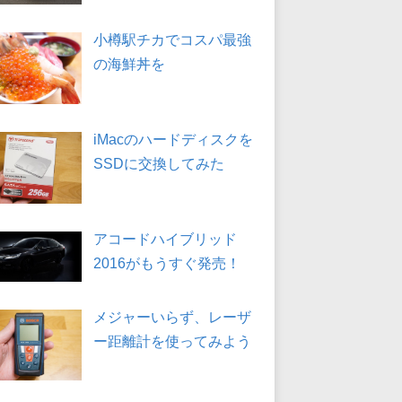
小樽駅チカでコスパ最強
の海鮮丼を
iMacのハードディスクを
SSDに交換してみた
アコードハイブリッド
2016がもうすぐ発売！
メジャーいらず、レーザ
ー距離計を使ってみよう