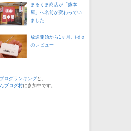
まるくま商店が「熊本
屋」へ名前が変わってい
ました
放送開始から1ヶ月、i-dio
のレビュー
ブログランキング
と、
んブログ村
に参加中です。