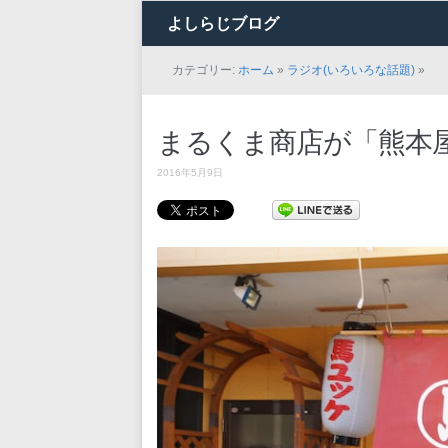
よしらじブログ
カテゴリー:
ホーム
»
ラジオ(いろいろな話題)
»
まるくま商店が「熊本
2016年5月9日