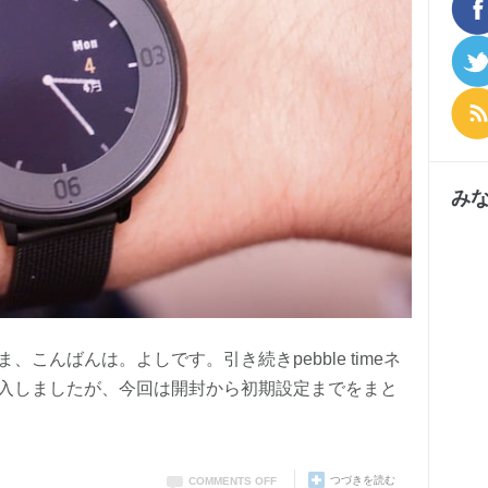
み
こんばんは。よしです。引き続きpebble timeネ
入しましたが、今回は開封から初期設定までをまと
つづきを読む
COMMENTS OFF