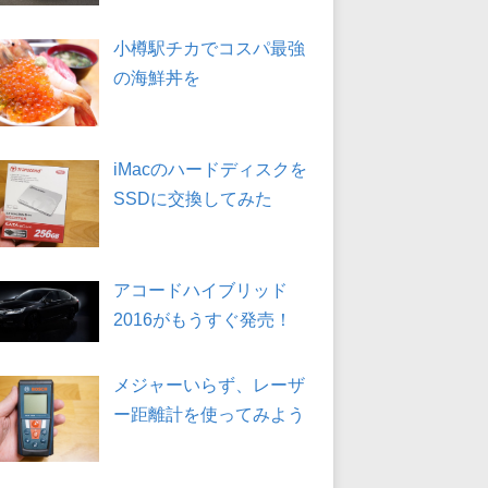
小樽駅チカでコスパ最強
の海鮮丼を
iMacのハードディスクを
SSDに交換してみた
アコードハイブリッド
2016がもうすぐ発売！
メジャーいらず、レーザ
ー距離計を使ってみよう