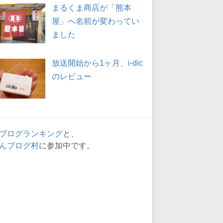
まるくま商店が「熊本
屋」へ名前が変わってい
ました
放送開始から1ヶ月、i-dio
のレビュー
ブログランキング
と、
んブログ村
に参加中です。