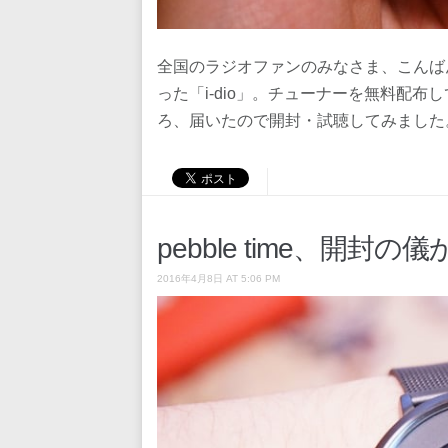
全国のラジオファンのみなさま、こんば
った「i-dio」。チューナーを無料配
ろ、届いたので開封・試聴してみました
pebble time、開封
2016年4月8日 AT 5:06 PM