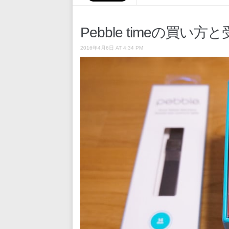
Pebble timeの買い
2016年4月6日 AT 4:34 PM