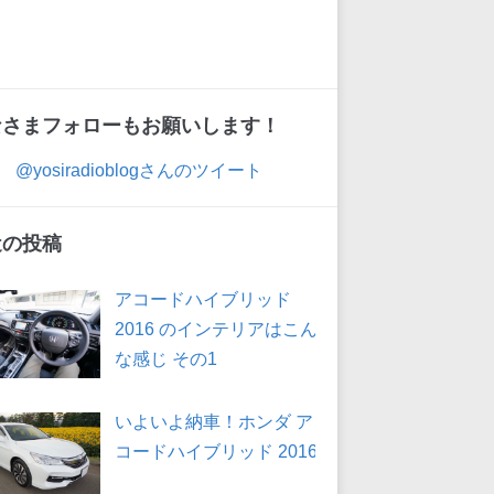
なさまフォローもお願いします！
@yosiradioblogさんのツイート
近の投稿
アコードハイブリッド
2016 のインテリアはこん
な感じ その1
いよいよ納車！ホンダ ア
コードハイブリッド 2016