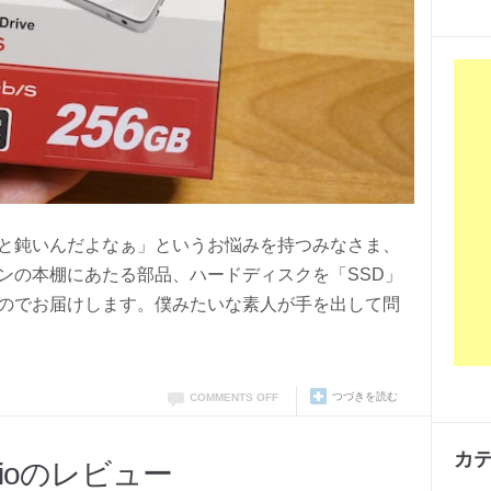
と鈍いんだよなぁ」というお悩みを持つみなさま、
ンの本棚にあたる部品、ハードディスクを「SSD」
のでお届けします。僕みたいな素人が手を出して問
つづきを読む
COMMENTS OFF
カ
dioのレビュー