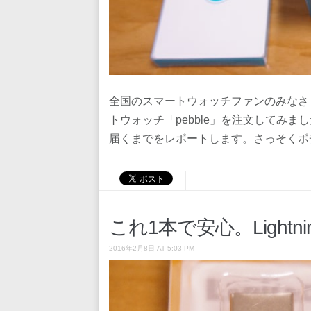
全国のスマートウォッチファンのみなさ
トウォッチ「pebble」を注文してみ
届くまでをレポートします。さっそくポ
これ1本で安心。Light
2016年2月8日 AT 5:03 PM