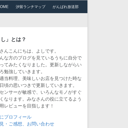
HOME
汐留ランチマップ
がんばれ放送部
よし」とは？
さんこんにちは、よしです。
んな方のブログを見ているうちに自分で
ってみたくなりました。更新しながらい
ろ勉強していきます。
適当料理、美味しいお店を見つけた時な
日頃の思いつきで更新していきます。
センサーが敏感で、いろんなモノがすぐ
くなります。みなさんの役に立てるよう
用レビューを目指します！
にプロフィール
見・ご感想、お問い合わせ