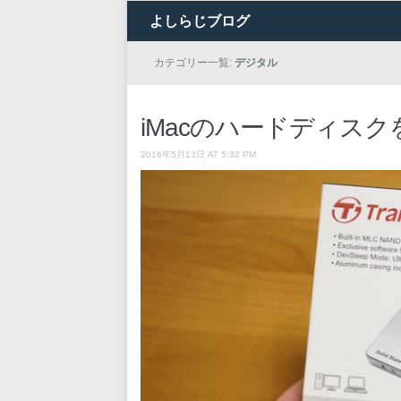
よしらじブログ
カテゴリー一覧:
デジタル
iMacのハードディスク
2016年5月13日 AT 5:32 PM