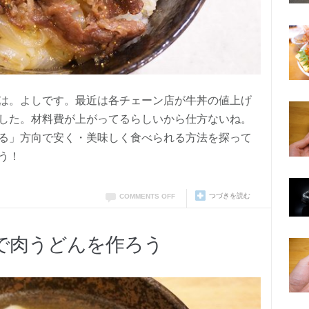
は。よしです。最近は各チェーン店が牛丼の値上げ
した。材料費が上がってるらしいから仕方ないね。
る」方向で安く・美味しく食べられる方法を探って
う！
つづきを読む
COMMENTS OFF
で肉うどんを作ろう