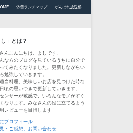
HOME
汐留ランチマップ
がんばれ放送部
よし」とは？
さんこんにちは、よしです。
んな方のブログを見ているうちに自分で
ってみたくなりました。更新しながらい
ろ勉強していきます。
適当料理、美味しいお店を見つけた時な
日頃の思いつきで更新していきます。
センサーが敏感で、いろんなモノがすぐ
くなります。みなさんの役に立てるよう
用レビューを目指します！
にプロフィール
見・ご感想、お問い合わせ