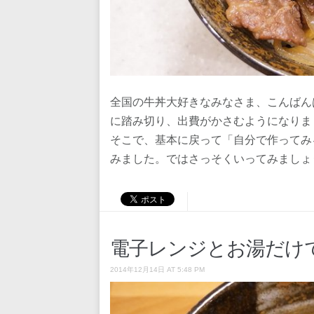
全国の牛丼大好きなみなさま、こんばん
に踏み切り、出費がかさむようになりま
そこで、基本に戻って「自分で作ってみ
みました。ではさっそくいってみましょ
電子レンジとお湯だけ
2014年12月14日 AT 5:48 PM