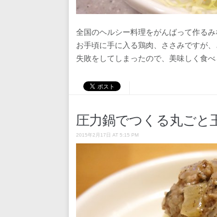
全国のヘルシー料理をがんばって作るみ
お手頃に手に入る鶏肉、ささみですが、
失敗をしてしまったので、美味しく食べ
圧力鍋でつくる丸ごと
2015年2月17日 AT 5:15 PM