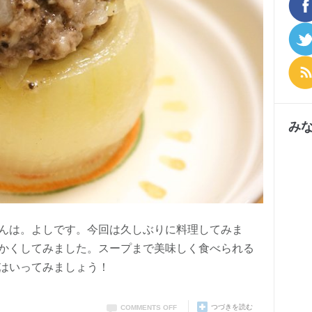
み
んは。よしです。今回は久しぶりに料理してみま
かくしてみました。スープまで美味しく食べられる
はいってみましょう！
つづきを読む
COMMENTS OFF