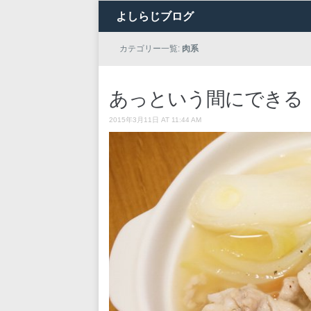
よしらじブログ
カテゴリー一覧:
肉系
あっという間にできる
2015年3月11日 AT 11:44 AM