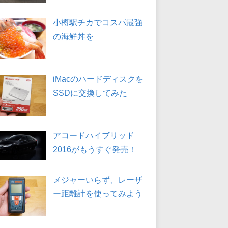
小樽駅チカでコスパ最強
の海鮮丼を
iMacのハードディスクを
SSDに交換してみた
アコードハイブリッド
2016がもうすぐ発売！
メジャーいらず、レーザ
ー距離計を使ってみよう