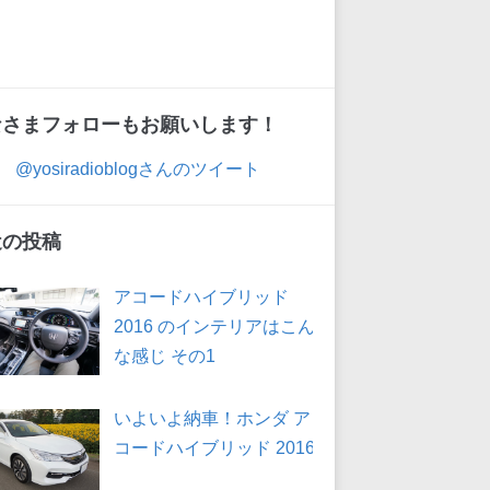
なさまフォローもお願いします！
@yosiradioblogさんのツイート
近の投稿
アコードハイブリッド
2016 のインテリアはこん
な感じ その1
いよいよ納車！ホンダ ア
コードハイブリッド 2016