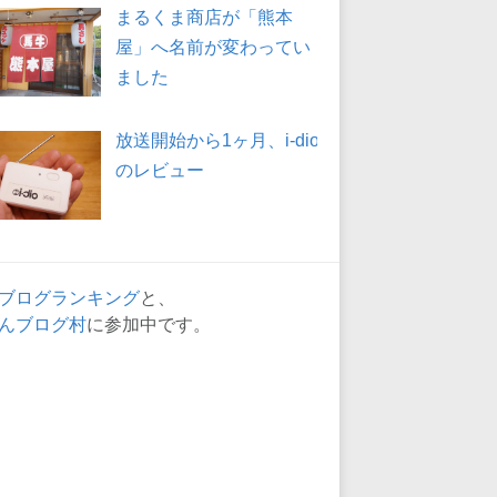
まるくま商店が「熊本
屋」へ名前が変わってい
ました
放送開始から1ヶ月、i-dio
のレビュー
ブログランキング
と、
んブログ村
に参加中です。