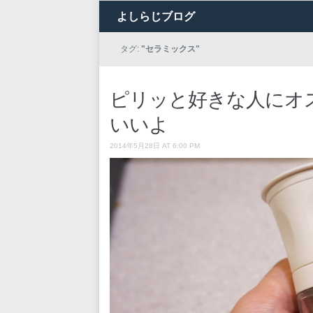
よしらじブログ
タグ:
"セラミックス"
ピリッと好きな人にオ
いいよ
2014年5月28日 AT 6:00 PM