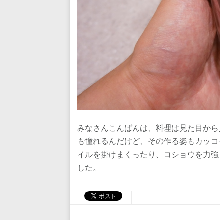
みなさんこんばんは、料理は見た目から
も憧れるんだけど、その作る姿もカッコ
イルを掛けまくったり、コショウを力強
した。