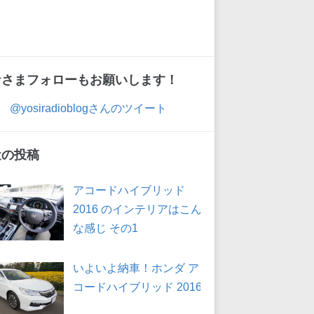
なさまフォローもお願いします！
@yosiradioblogさんのツイート
近の投稿
アコードハイブリッド
2016 のインテリアはこん
な感じ その1
いよいよ納車！ホンダ ア
コードハイブリッド 2016