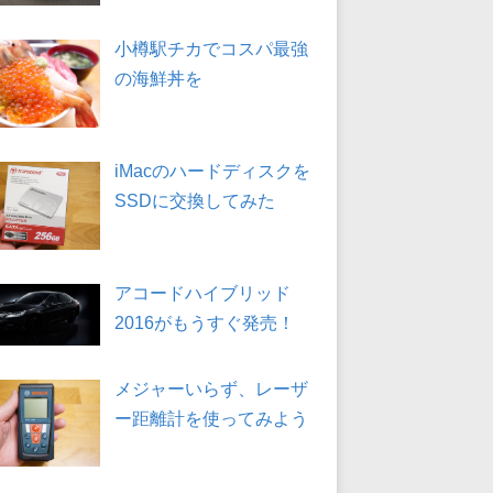
小樽駅チカでコスパ最強
の海鮮丼を
iMacのハードディスクを
SSDに交換してみた
アコードハイブリッド
2016がもうすぐ発売！
メジャーいらず、レーザ
ー距離計を使ってみよう