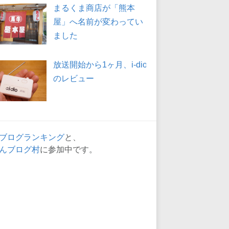
まるくま商店が「熊本
屋」へ名前が変わってい
ました
放送開始から1ヶ月、i-dio
のレビュー
ブログランキング
と、
んブログ村
に参加中です。