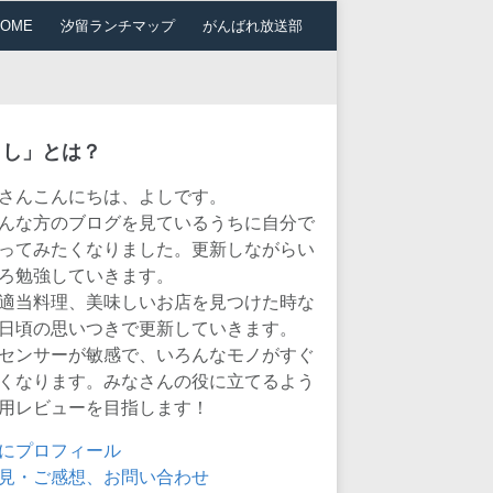
HOME
汐留ランチマップ
がんばれ放送部
よし」とは？
さんこんにちは、よしです。
んな方のブログを見ているうちに自分で
ってみたくなりました。更新しながらい
ろ勉強していきます。
適当料理、美味しいお店を見つけた時な
日頃の思いつきで更新していきます。
センサーが敏感で、いろんなモノがすぐ
くなります。みなさんの役に立てるよう
用レビューを目指します！
にプロフィール
見・ご感想、お問い合わせ