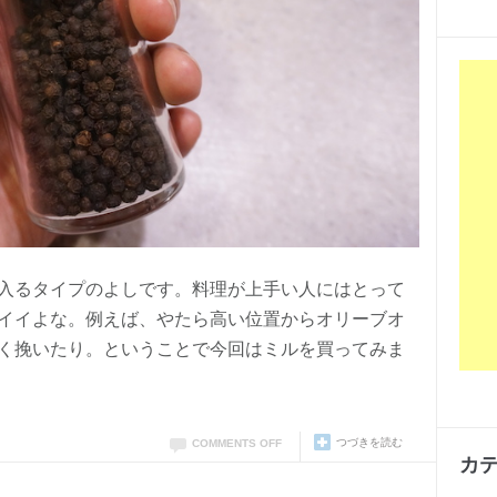
入るタイプのよしです。料理が上手い人にはとって
イイよな。例えば、やたら高い位置からオリーブオ
く挽いたり。ということで今回はミルを買ってみま
つづきを読む
COMMENTS OFF
カ