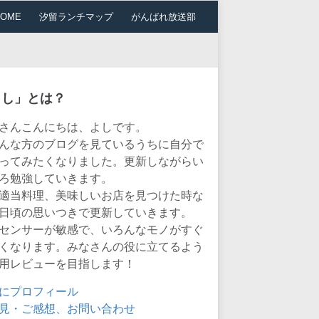
HOME
汐留ランチマップ
がんばれ放送部
よし」とは？
さんこんにちは、よしです。
んな方のブログを見ているうちに自分で
ってみたくなりました。更新しながらい
ろ勉強していきます。
適当料理、美味しいお店を見つけた時な
日頃の思いつきで更新していきます。
センサーが敏感で、いろんなモノがすぐ
くなります。みなさんの役に立てるよう
用レビューを目指します！
にプロフィール
見・ご感想、お問い合わせ