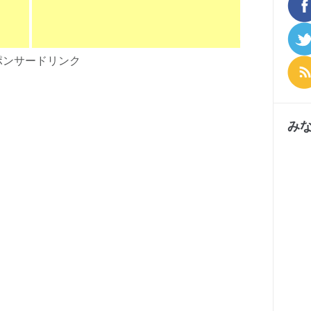
ポンサードリンク
み