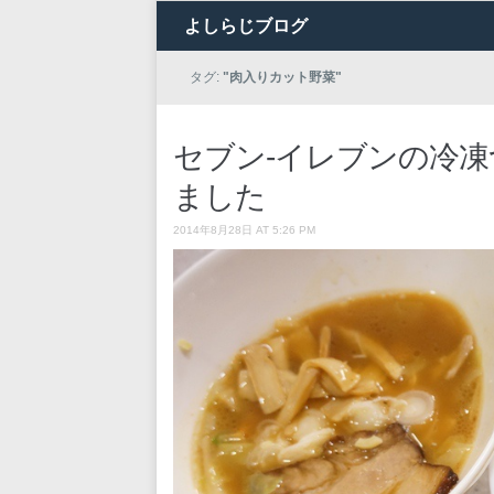
よしらじブログ
タグ:
"肉入りカット野菜"
セブン-イレブンの冷
ました
2014年8月28日 AT 5:26 PM