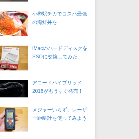
小樽駅チカでコスパ最強
の海鮮丼を
iMacのハードディスクを
SSDに交換してみた
アコードハイブリッド
2016がもうすぐ発売！
メジャーいらず、レーザ
ー距離計を使ってみよう