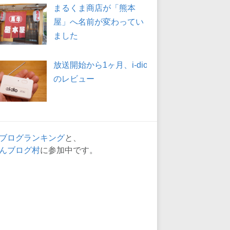
まるくま商店が「熊本
屋」へ名前が変わってい
ました
放送開始から1ヶ月、i-dio
のレビュー
ブログランキング
と、
んブログ村
に参加中です。