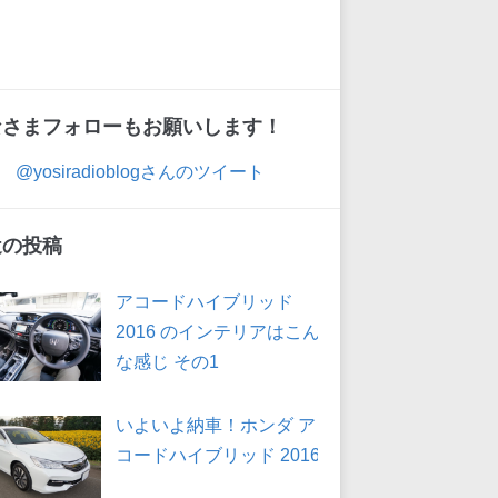
なさまフォローもお願いします！
@yosiradioblogさんのツイート
近の投稿
アコードハイブリッド
2016 のインテリアはこん
な感じ その1
いよいよ納車！ホンダ ア
コードハイブリッド 2016