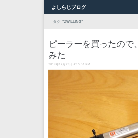
よしらじブログ
タグ:
"ZWILLING"
ピーラーを買ったので
みた
2014年12月23日 AT 5:04 PM