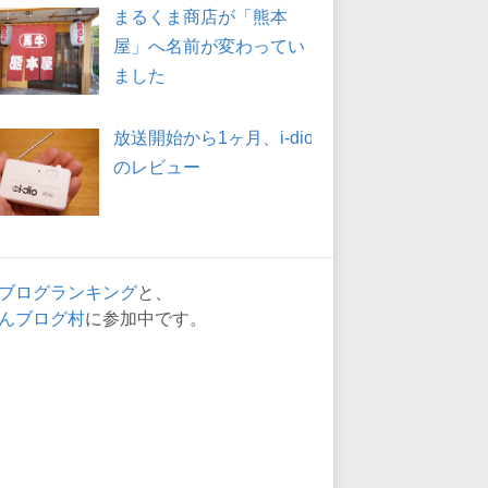
まるくま商店が「熊本
屋」へ名前が変わってい
ました
放送開始から1ヶ月、i-dio
のレビュー
ブログランキング
と、
んブログ村
に参加中です。