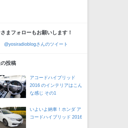
なさまフォローもお願いします！
@yosiradioblogさんのツイート
近の投稿
アコードハイブリッド
2016 のインテリアはこん
な感じ その1
いよいよ納車！ホンダ ア
コードハイブリッド 2016