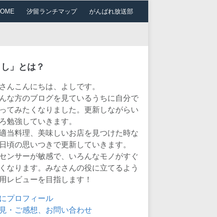
HOME
汐留ランチマップ
がんばれ放送部
よし」とは？
さんこんにちは、よしです。
んな方のブログを見ているうちに自分で
ってみたくなりました。更新しながらい
ろ勉強していきます。
適当料理、美味しいお店を見つけた時な
日頃の思いつきで更新していきます。
センサーが敏感で、いろんなモノがすぐ
くなります。みなさんの役に立てるよう
用レビューを目指します！
にプロフィール
見・ご感想、お問い合わせ