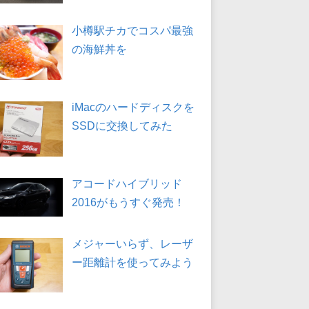
小樽駅チカでコスパ最強
の海鮮丼を
iMacのハードディスクを
SSDに交換してみた
アコードハイブリッド
2016がもうすぐ発売！
メジャーいらず、レーザ
ー距離計を使ってみよう