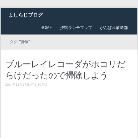
よしらじブログ
HOME
汐留ランチマップ
がんばれ放送部
タグ:
"掃除"
ブルーレイレコーダがホコリだ
らけだったので掃除しよう
2014年12月17日 AT 8:30 PM