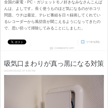
全国の家電・PC・ガジェットモノ好きなみなさんこんば
んは、よしです。長く使うものほど気になるのがホコリ
問題。ウチは最近、テレビ番組を日々録画してくれてい
るレコーダーから風切音が聞こえるようになってきたの
で、思い切って掃除してみることにしました。
つづきを読む
COMMENTS OFF
吸気口まわりが真っ黒になる対策
2014年5月20日 AT 6:00 PM