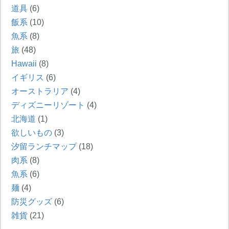
道具
(6)
飯系
(10)
魚系
(8)
旅
(48)
Hawaii
(8)
イギリス
(6)
オーストラリア
(4)
ディズニーリゾート
(4)
北海道
(1)
欲しいもの
(3)
汐留ランチマップ
(18)
肉系
(8)
魚系
(6)
麺
(4)
防災グッズ
(6)
雑貨
(21)