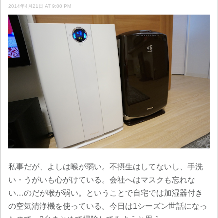
2014年4月21日 AT 9:00 PM
私事だが、よしは喉が弱い。不摂生はしてないし、手洗
い・うがいも心がけている。会社へはマスクも忘れな
い…のだが喉が弱い。ということで自宅では加湿器付き
の空気清浄機を使っている。今日は1シーズン世話になっ