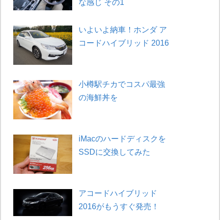
な感じ その1
いよいよ納車！ホンダ ア
コードハイブリッド 2016
小樽駅チカでコスパ最強
の海鮮丼を
iMacのハードディスクを
SSDに交換してみた
アコードハイブリッド
2016がもうすぐ発売！