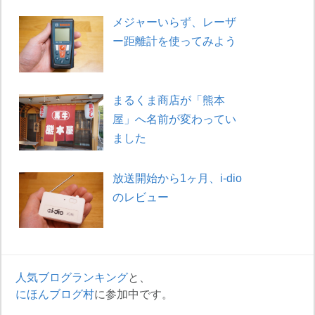
メジャーいらず、レーザ
ー距離計を使ってみよう
まるくま商店が「熊本
屋」へ名前が変わってい
ました
放送開始から1ヶ月、i-dio
のレビュー
人気ブログランキング
と、
にほんブログ村
に参加中です。