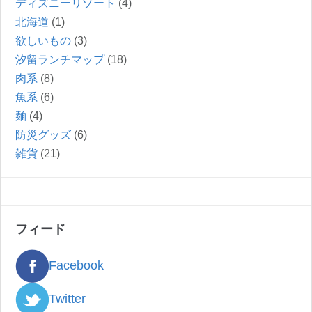
ディズニーリゾート
(4)
北海道
(1)
欲しいもの
(3)
汐留ランチマップ
(18)
肉系
(8)
魚系
(6)
麺
(4)
防災グッズ
(6)
雑貨
(21)
フィード
Facebook
Twitter