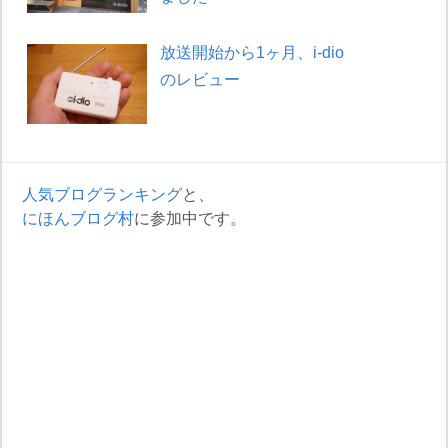
放送開始から1ヶ月、i-dio
のレビュー
人気ブログランキング
と、
にほんブログ村
に参加中です。