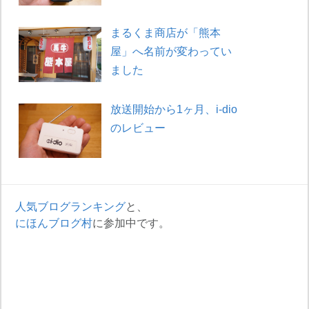
まるくま商店が「熊本
屋」へ名前が変わってい
ました
放送開始から1ヶ月、i-dio
のレビュー
人気ブログランキング
と、
にほんブログ村
に参加中です。