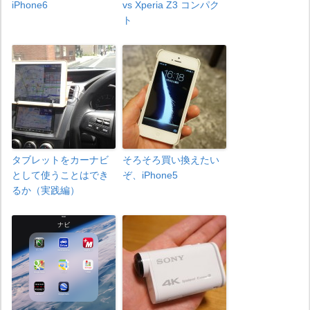
iPhone6
vs Xperia Z3 コンパク
ト
タブレットをカーナビ
そろそろ買い換えたい
として使うことはでき
ぞ、iPhone5
るか（実践編）