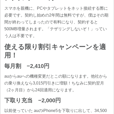
スマホを親機に、PCやタブレットをネット接続する際に
必要です。契約し始めの2年間は無料ですが、僕はその期
間が終わってしまったので有料になり、契約すると
500MB増量されます。「テザリングしないぞ！」ってい
う人は不要です。
使える限り割引キャンペーンを適
用！
毎月割 −2,410円
auからauへの機種変更だとこの額になります。他社から
の乗り換えなら3,015円引きに増額！ちなみに契約翌月
（2ヶ月目）から24回適用になります。
下取り充当 −2,000円
以前使っていた auのiPhone5を下取りに出して、34,500