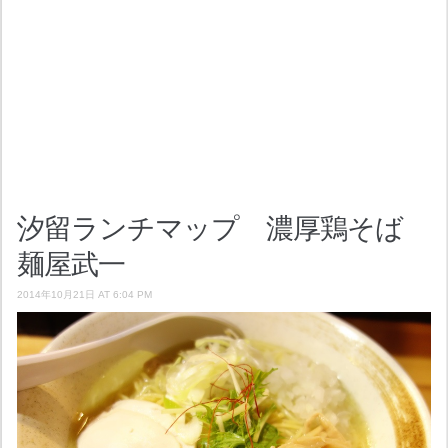
汐留ランチマップ 濃厚鶏そば
麺屋武一
2014年10月21日 AT 6:04 PM