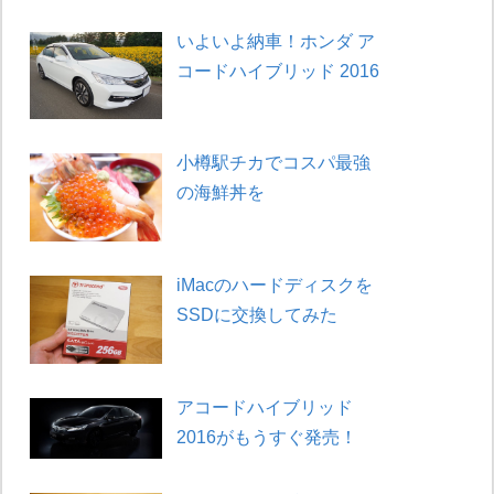
いよいよ納車！ホンダ ア
コードハイブリッド 2016
小樽駅チカでコスパ最強
の海鮮丼を
iMacのハードディスクを
SSDに交換してみた
アコードハイブリッド
2016がもうすぐ発売！