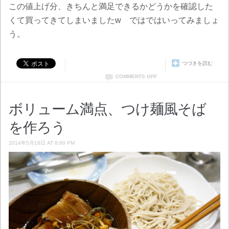
この値上げ分、きちんと満足できるかどうかを確認した
くて買ってきてしまいましたw ではではいってみましょ
う。
つづきを読む
COMMENTS OFF
ボリューム満点、つけ麺風そば
を作ろう
2014年5月18日 AT 6:00 PM