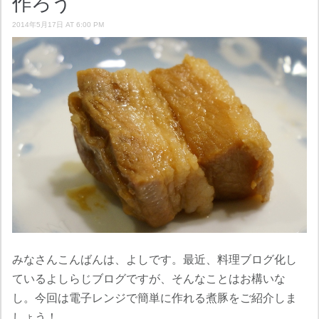
作ろう
2014年5月17日 AT 6:00 PM
みなさんこんばんは、よしです。最近、料理ブログ化し
ているよしらじブログですが、そんなことはお構いな
し。今回は電子レンジで簡単に作れる煮豚をご紹介しま
しょう！