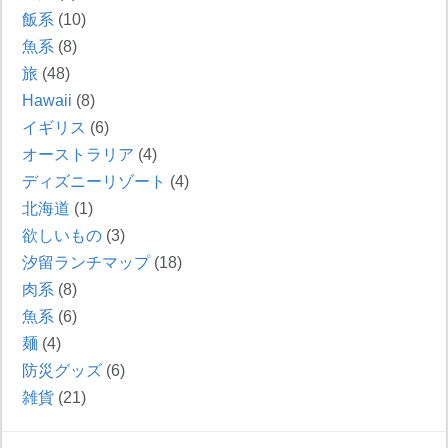
飯系
(10)
魚系
(8)
旅
(48)
Hawaii
(8)
イギリス
(6)
オーストラリア
(4)
ディズニーリゾート
(4)
北海道
(1)
欲しいもの
(3)
汐留ランチマップ
(18)
肉系
(8)
魚系
(6)
麺
(4)
防災グッズ
(6)
雑貨
(21)