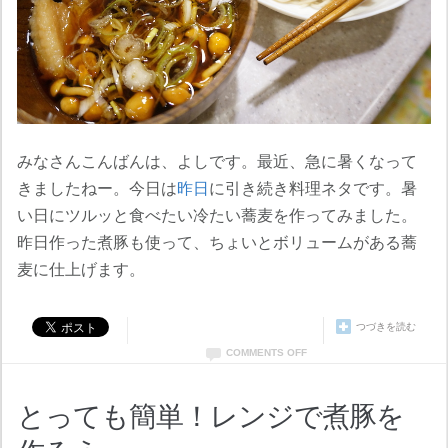
みなさんこんばんは、よしです。最近、急に暑くなって
きましたねー。今日は
昨日
に引き続き料理ネタです。暑
い日にツルッと食べたい冷たい蕎麦を作ってみました。
昨日作った煮豚も使って、ちょいとボリュームがある蕎
麦に仕上げます。
つづきを読む
COMMENTS OFF
とっても簡単！レンジで煮豚を