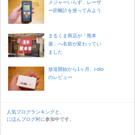
メジャーいらず、レーザ
ー距離計を使ってみよう
まるくま商店が「熊本
屋」へ名前が変わってい
ました
放送開始から1ヶ月、i-dio
のレビュー
人気ブログランキング
と、
にほんブログ村
に参加中です。