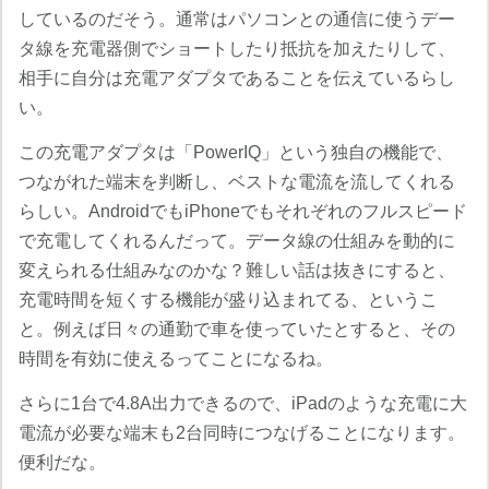
しているのだそう。通常はパソコンとの通信に使うデー
タ線を充電器側でショートしたり抵抗を加えたりして、
相手に自分は充電アダプタであることを伝えているらし
い。
この充電アダプタは「PowerIQ」という独自の機能で、
つながれた端末を判断し、ベストな電流を流してくれる
らしい。AndroidでもiPhoneでもそれぞれのフルスピード
で充電してくれるんだって。データ線の仕組みを動的に
変えられる仕組みなのかな？難しい話は抜きにすると、
充電時間を短くする機能が盛り込まれてる、というこ
と。例えば日々の通勤で車を使っていたとすると、その
時間を有効に使えるってことになるね。
さらに1台で4.8A出力できるので、iPadのような充電に大
電流が必要な端末も2台同時につなげることになります。
便利だな。