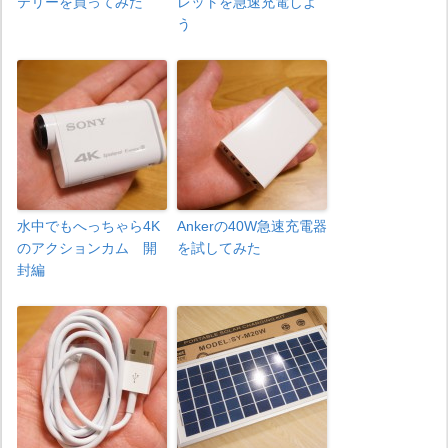
テリーを買ってみた
レットを急速充電しよ
う
水中でもへっちゃら4K
Ankerの40W急速充電器
のアクションカム 開
を試してみた
封編