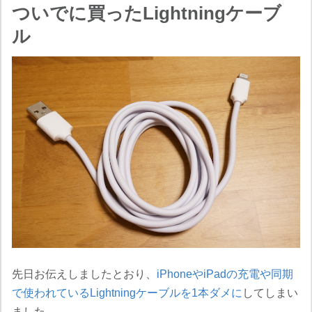
ついでに買ったLightningケーブ
ル
先日お伝えしましたとおり、
iPhoneやiPadの充電や同期
で使われているLightningケーブルを1本ダメに
してしまい
ました。