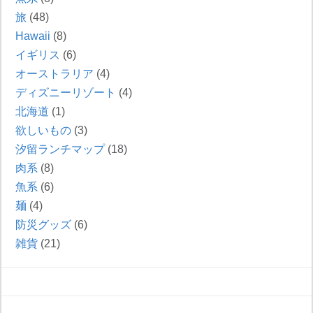
旅
(48)
Hawaii
(8)
イギリス
(6)
オーストラリア
(4)
ディズニーリゾート
(4)
北海道
(1)
欲しいもの
(3)
汐留ランチマップ
(18)
肉系
(8)
魚系
(6)
麺
(4)
防災グッズ
(6)
雑貨
(21)