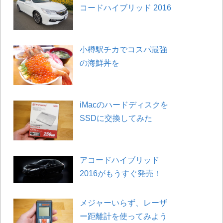
コードハイブリッド 2016
小樽駅チカでコスパ最強
の海鮮丼を
iMacのハードディスクを
SSDに交換してみた
アコードハイブリッド
2016がもうすぐ発売！
メジャーいらず、レーザ
ー距離計を使ってみよう