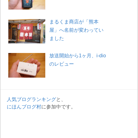
まるくま商店が「熊本
屋」へ名前が変わってい
ました
放送開始から1ヶ月、i-dio
のレビュー
人気ブログランキング
と、
にほんブログ村
に参加中です。