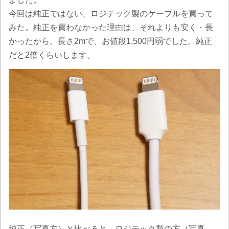
今回は純正ではない、ロジテック製のケーブルを買って
みた。純正を買わなかった理由は、それよりも安く・長
かったから。長さ2mで、お値段1,500円弱でした。純正
だと2倍くらいします。
純正（写真左）と比べると、ロジテック製の方（写真