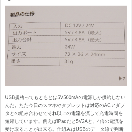
USB規格ってもともとは5V500mAの電源しか供給しない
んだ。ただ今日のスマホやタブレットは対応のACアダプ
タとの組み合わせでそれ以上の電流を流して充電時間を
短縮しています。例えばiPadだと5V2Aと、4倍の電流を
受け取ることが出来る。仕組みはUSBのデータ線で判断