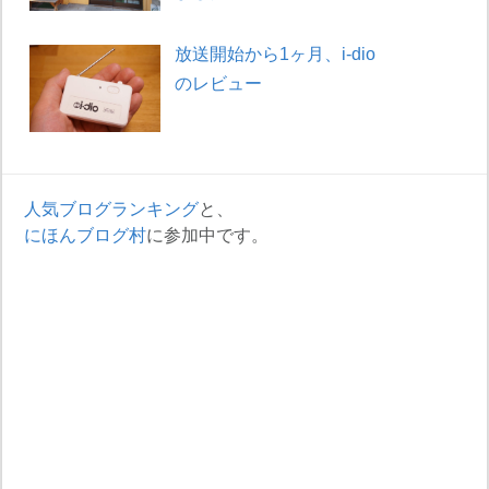
放送開始から1ヶ月、i-dio
のレビュー
人気ブログランキング
と、
にほんブログ村
に参加中です。