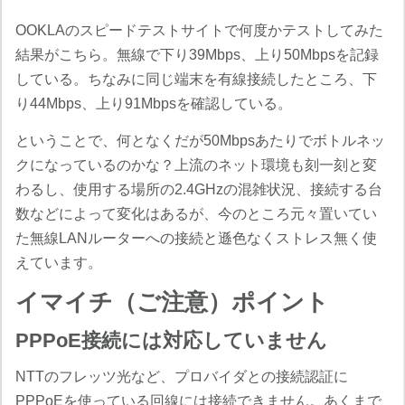
OOKLAのスピードテストサイトで何度かテストしてみた
結果がこちら。無線で下り39Mbps、上り50Mbpsを記録
している。ちなみに同じ端末を有線接続したところ、下
り44Mbps、上り91Mbpsを確認している。
ということで、何となくだが50Mbpsあたりでボトルネッ
クになっているのかな？上流のネット環境も刻一刻と変
わるし、使用する場所の2.4GHzの混雑状況、接続する台
数などによって変化はあるが、今のところ元々置いてい
た無線LANルーターへの接続と遜色なくストレス無く使
えています。
イマイチ（ご注意）ポイント
PPPoE接続には対応していません
NTTのフレッツ光など、プロバイダとの接続認証に
PPPoEを使っている回線には接続できません。あくまで