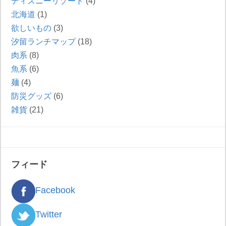
ディズニーリゾート
(4)
北海道
(1)
欲しいもの
(3)
汐留ランチマップ
(18)
肉系
(8)
魚系
(6)
麺
(4)
防災グッズ
(6)
雑貨
(21)
フィード
Facebook
Twitter