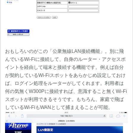
おもしろいのがこの「公衆無線LAN接続機能」。別に飛
んでいるWi-Fiに接続して、自身のルーター・アクセスポ
イントを経由して端末と接続する機能です。例えば自分
が契約しているWi-Fiスポットをあらかじめ設定しておけ
ば、ログイン処理をルーターがしてくれます。利用者は
何の気無くW300Pに接続すれば、意識すること無くWi-Fi
スポットが利用できるそうです。もちろん、家庭で飛ば
しているWi-FiもWANとして捕まえることが可能。