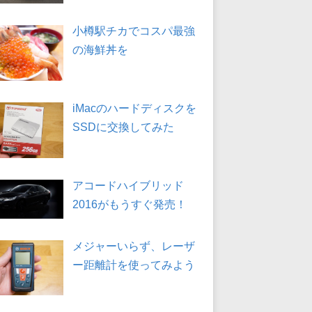
小樽駅チカでコスパ最強
の海鮮丼を
iMacのハードディスクを
SSDに交換してみた
アコードハイブリッド
2016がもうすぐ発売！
メジャーいらず、レーザ
ー距離計を使ってみよう