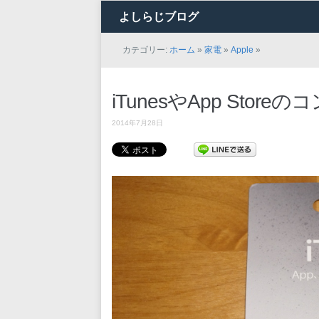
よしらじブログ
カテゴリー:
ホーム
»
家電
»
Apple
»
iTunesやApp Sto
2014年7月28日