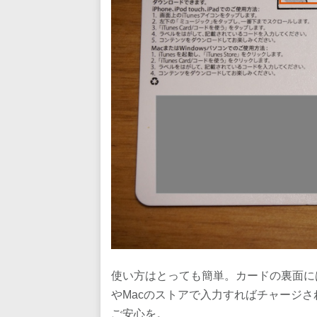
使い方はとっても簡単。カードの裏面には
やMacのストアで入力すればチャージ
ご安心を。