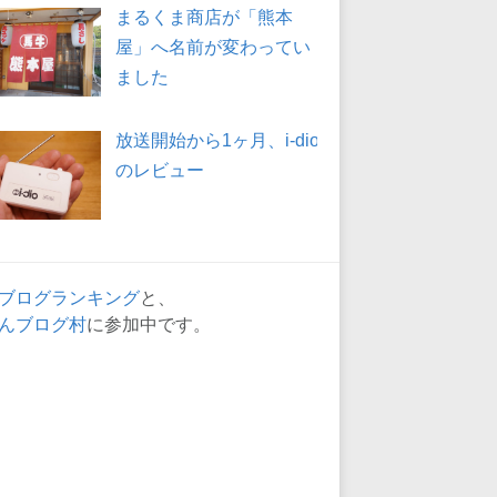
まるくま商店が「熊本
屋」へ名前が変わってい
ました
放送開始から1ヶ月、i-dio
のレビュー
ブログランキング
と、
んブログ村
に参加中です。