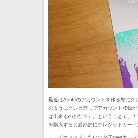
最近はAppleのアカウントを作る際に
のようにクレカ無しでアカウント登録が
は出来るのかな？）。ということで、アプ
を購入すると必然的にクレジットカード
ここでオススメしたいのがiTunesカ