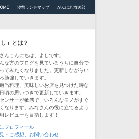
HOME
汐留ランチマップ
がんばれ放送部
よし」とは？
さんこんにちは、よしです。
んな方のブログを見ているうちに自分で
ってみたくなりました。更新しながらい
ろ勉強していきます。
適当料理、美味しいお店を見つけた時な
日頃の思いつきで更新していきます。
センサーが敏感で、いろんなモノがすぐ
くなります。みなさんの役に立てるよう
用レビューを目指します！
にプロフィール
見・ご感想、お問い合わせ