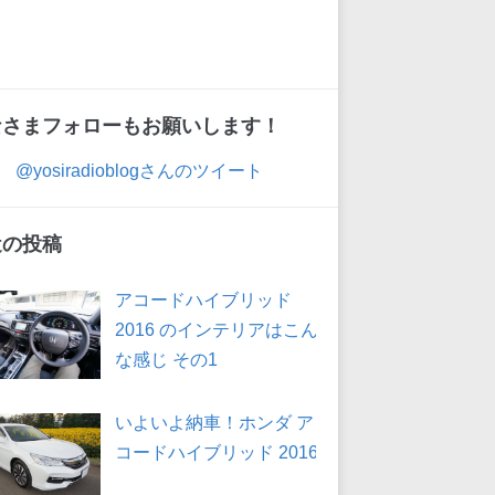
なさまフォローもお願いします！
@yosiradioblogさんのツイート
近の投稿
アコードハイブリッド
2016 のインテリアはこん
な感じ その1
いよいよ納車！ホンダ ア
コードハイブリッド 2016