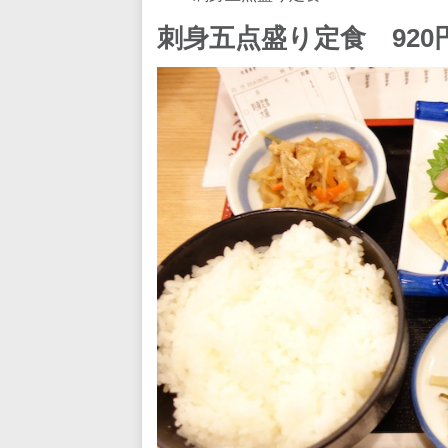
刺身五点盛り定食 920