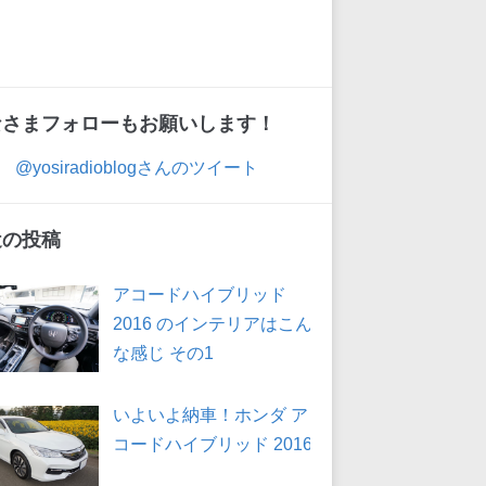
なさまフォローもお願いします！
@yosiradioblogさんのツイート
近の投稿
アコードハイブリッド
2016 のインテリアはこん
な感じ その1
いよいよ納車！ホンダ ア
コードハイブリッド 2016