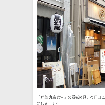
「鮮魚 丸富食堂」の看板発見。今日は
にしましょう！