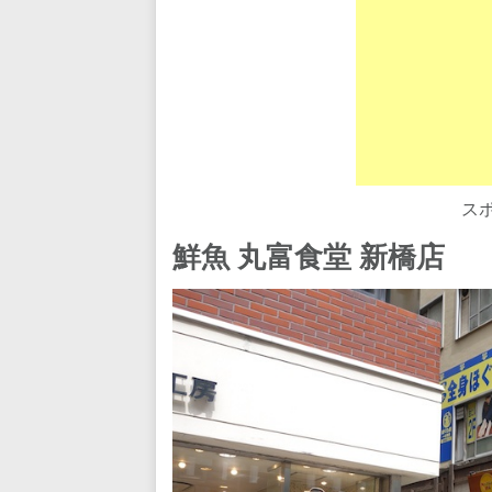
ス
鮮魚 丸富食堂 新橋店