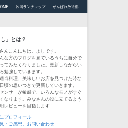
HOME
汐留ランチマップ
がんばれ放送部
よし」とは？
さんこんにちは、よしです。
んな方のブログを見ているうちに自分で
ってみたくなりました。更新しながらい
ろ勉強していきます。
適当料理、美味しいお店を見つけた時な
日頃の思いつきで更新していきます。
センサーが敏感で、いろんなモノがすぐ
くなります。みなさんの役に立てるよう
用レビューを目指します！
にプロフィール
見・ご感想、お問い合わせ