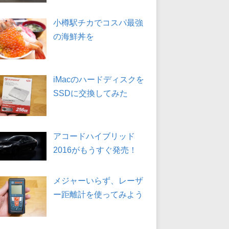
小樽駅チカでコスパ最強
の海鮮丼を
iMacのハードディスクを
SSDに交換してみた
アコードハイブリッド
2016がもうすぐ発売！
メジャーいらず、レーザ
ー距離計を使ってみよう