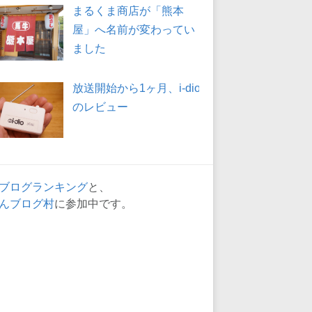
まるくま商店が「熊本
屋」へ名前が変わってい
ました
放送開始から1ヶ月、i-dio
のレビュー
ブログランキング
と、
んブログ村
に参加中です。