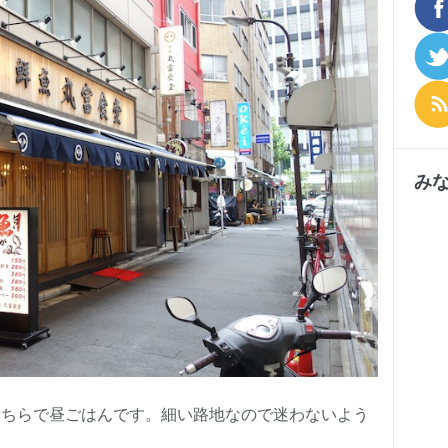
み
こちらで昼ごはんです。細い路地なので迷わないよう