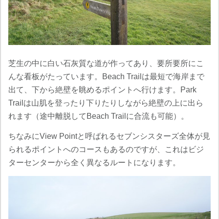
芝生の中に白い石灰質な道が作ってあり、要所要所にこ
んな看板がたっています。Beach Trailは最短で海岸まで
出て、下から絶壁を眺めるポイントへ行けます。Park
Trailは山肌を登ったり下りたりしながら絶壁の上に出ら
れます（途中離脱してBeach Trailに合流も可能）。
ちなみにView Pointと呼ばれるセブンシスターズ全体が見
られるポイントへのコースもあるのですが、これはビジ
ターセンターから全く異なるルートになります。