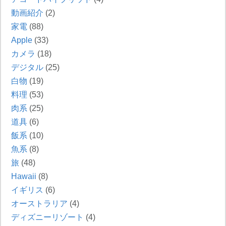
動画紹介
(2)
家電
(88)
Apple
(33)
カメラ
(18)
デジタル
(25)
白物
(19)
料理
(53)
肉系
(25)
道具
(6)
飯系
(10)
魚系
(8)
旅
(48)
Hawaii
(8)
イギリス
(6)
オーストラリア
(4)
ディズニーリゾート
(4)