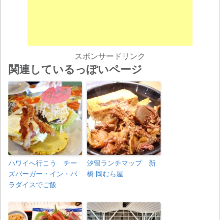
スポンサードリンク
関連しているっぽいページ
ハワイへ行こう チー
汐留ランチマップ 新
ズバーガー・イン・パ
橋 岡むら屋
ラダイスでご飯