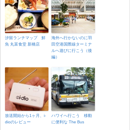
汐留ランチマップ 鮮
海外へ行かないのに羽
魚 丸富食堂 新橋店
田空港国際線ターミナ
ルへ遊びに行こう（後
編）
放送開始から1ヶ月、i-
ハワイへ行こう 移動
dioのレビュー
に便利な The Bus