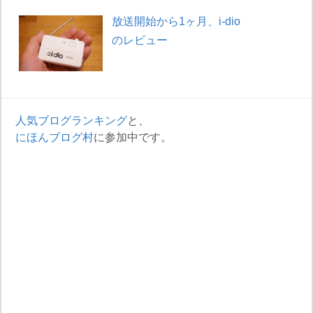
放送開始から1ヶ月、i-dio
のレビュー
人気ブログランキング
と、
にほんブログ村
に参加中です。