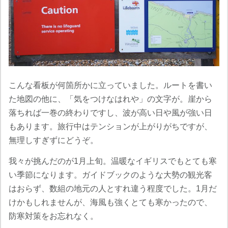
こんな看板が何箇所かに立っていました。ルートを書い
た地図の他に、「気をつけなはれや」の文字が。崖から
落ちれば一巻の終わりですし、波が高い日や風が強い日
もあります。旅行中はテンションが上がりがちですが、
無理しすぎずにどうぞ。
我々が挑んだのが1月上旬。温暖なイギリスでもとても寒
い季節になります。ガイドブックのような大勢の観光客
はおらず、数組の地元の人とすれ違う程度でした。1月だ
けかもしれませんが、海風も強くとても寒かったので、
防寒対策をお忘れなく。