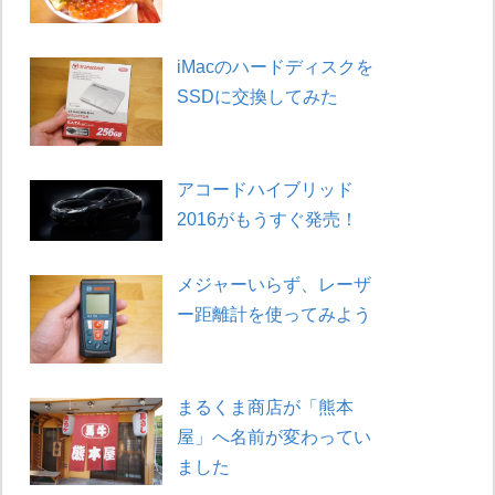
iMacのハードディスクを
SSDに交換してみた
アコードハイブリッド
2016がもうすぐ発売！
メジャーいらず、レーザ
ー距離計を使ってみよう
まるくま商店が「熊本
屋」へ名前が変わってい
ました