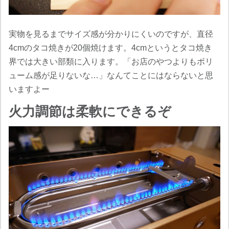
実物を見るまでサイズ感が分かりにくいのですが、直径
4cmのタコ焼きが20個焼けます。4cmというとタコ焼き
界では大きい部類に入ります。「お店のやつよりもボリ
ューム感が足りないな…」なんてことにはならないと思
いますよー
火力調節は柔軟にできるぞ