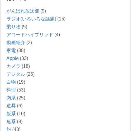
がんばれ放送部
(9)
ラジオ(いろいろな話題)
(15)
乗り物
(5)
アコードハイブリッド
(4)
動画紹介
(2)
家電
(88)
Apple
(33)
カメラ
(18)
デジタル
(25)
白物
(19)
料理
(53)
肉系
(25)
道具
(6)
飯系
(10)
魚系
(8)
旅
(48)