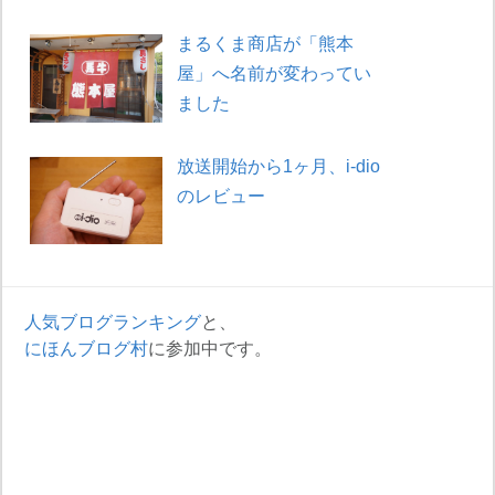
まるくま商店が「熊本
屋」へ名前が変わってい
ました
放送開始から1ヶ月、i-dio
のレビュー
人気ブログランキング
と、
にほんブログ村
に参加中です。