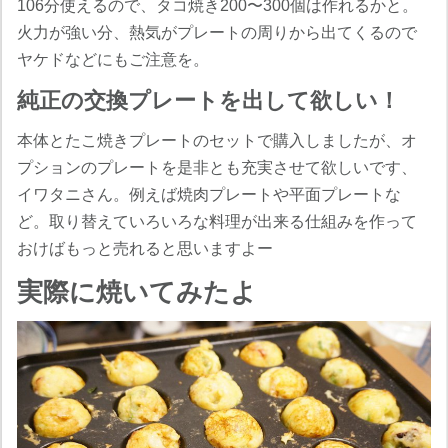
106分使えるので、タコ焼き200〜300個は作れるかと。
火力が強い分、熱気がプレートの周りから出てくるので
ヤケドなどにもご注意を。
純正の交換プレートを出して欲しい！
本体とたこ焼きプレートのセットで購入しましたが、オ
プションのプレートを是非とも充実させて欲しいです、
イワタニさん。例えば焼肉プレートや平面プレートな
ど。取り替えていろいろな料理が出来る仕組みを作って
おけばもっと売れると思いますよー
実際に焼いてみたよ