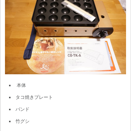
本体
タコ焼きプレート
バンド
竹グシ