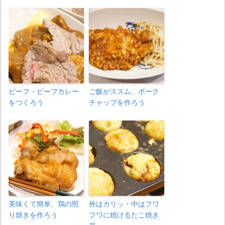
ビーフ・ビーフカレー
ご飯がススム、ポーク
をつくろう
チャップを作ろう
美味くて簡単、鶏の照
外はカリッ・中はフワ
り焼きを作ろう
フワに焼けるたこ焼き