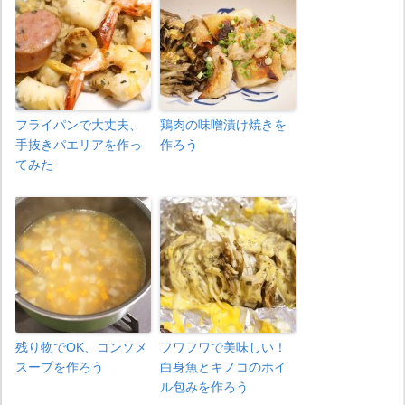
フライパンで大丈夫、
鶏肉の味噌漬け焼きを
手抜きパエリアを作っ
作ろう
てみた
残り物でOK、コンソメ
フワフワで美味しい！
スープを作ろう
白身魚とキノコのホイ
ル包みを作ろう