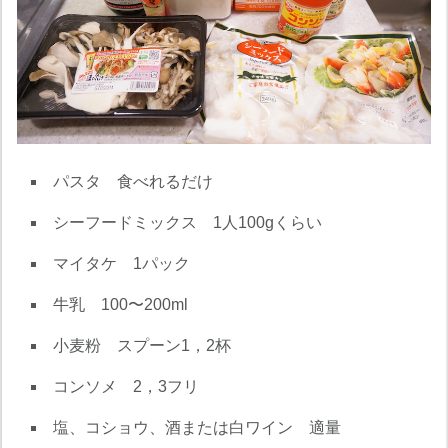
パスタ 食べれるだけ
シーフードミックス 1人100gくらい
マイタケ 1パック
牛乳 100〜200ml
小麦粉 スプーン1，2杯
コンソメ 2，3フリ
塩、コショウ、酒または白ワイン 適量