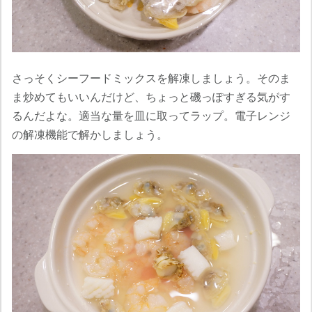
さっそくシーフードミックスを解凍しましょう。そのま
ま炒めてもいいんだけど、ちょっと磯っぽすぎる気がす
るんだよな。適当な量を皿に取ってラップ。電子レンジ
の解凍機能で解かしましょう。