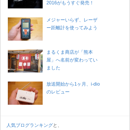
2016がもうすぐ発売！
メジャーいらず、レーザ
ー距離計を使ってみよう
まるくま商店が「熊本
屋」へ名前が変わってい
ました
放送開始から1ヶ月、i-dio
のレビュー
人気ブログランキング
と、