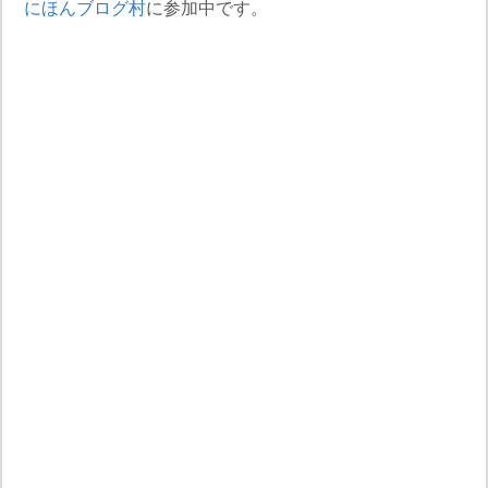
にほんブログ村
に参加中です。