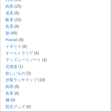
肉系
(25)
道具
(6)
飯系
(10)
魚系
(8)
旅
(48)
Hawaii
(8)
イギリス
(6)
オーストラリア
(4)
ディズニーリゾート
(4)
北海道
(1)
欲しいもの
(3)
汐留ランチマップ
(18)
肉系
(8)
魚系
(6)
麺
(4)
防災グッズ
(6)