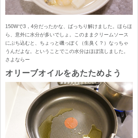
150Wで3，4分だったかな、ばっちり解けました。ほらほ
ら、意外に水分が多いでしょ。このままクリームソース
にぶち込むと、ちょっと磯っぽく（生臭く？）なっちゃ
うんだよな。ということでこの水分はほぼ流しました。
さよならー
オリーブオイルをあたためよう