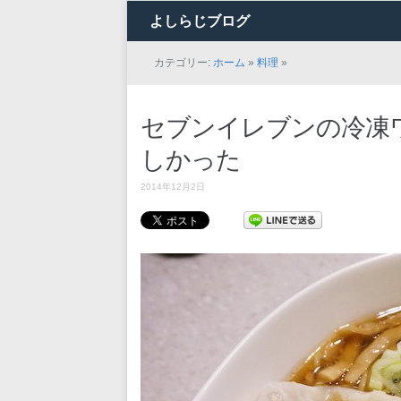
よしらじブログ
カテゴリー:
ホーム
»
料理
»
セブンイレブンの冷凍
しかった
2014年12月2日