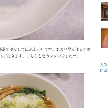
の熱湯で溶かして出来上がりです。あまり早く作ると冷
っておきます。こちらも超カンタンですねー。
人気
にほ