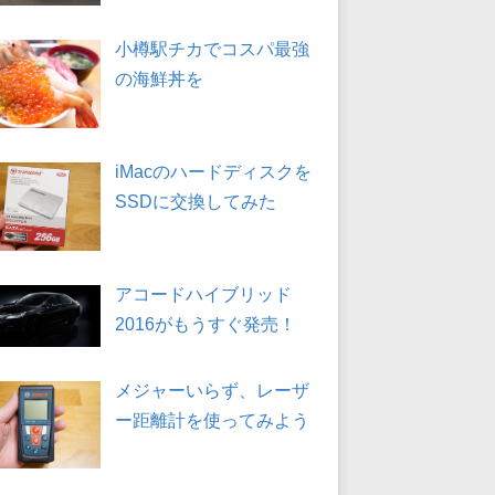
小樽駅チカでコスパ最強
の海鮮丼を
iMacのハードディスクを
SSDに交換してみた
アコードハイブリッド
2016がもうすぐ発売！
メジャーいらず、レーザ
ー距離計を使ってみよう