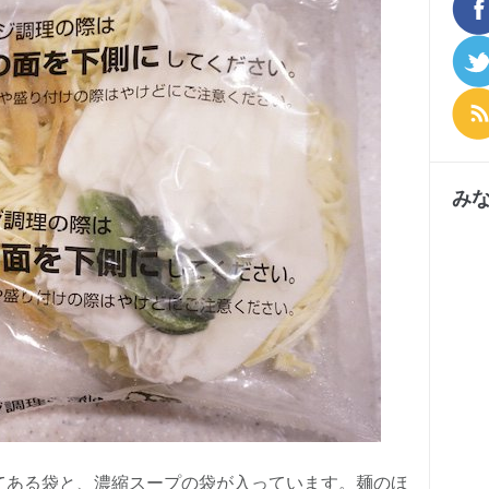
み
てある袋と、濃縮スープの袋が入っています。麺のほ