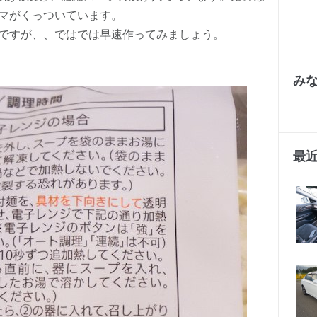
マがくっついています。
ですが、、ではでは早速作ってみましょう。
み
最