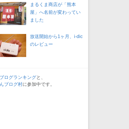
まるくま商店が「熊本
屋」へ名前が変わってい
ました
放送開始から1ヶ月、i-dio
のレビュー
ブログランキング
と、
んブログ村
に参加中です。