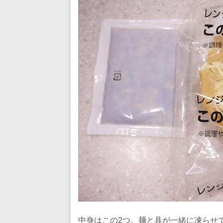
中身はこの2つ。麺と具が一緒に凍らせ