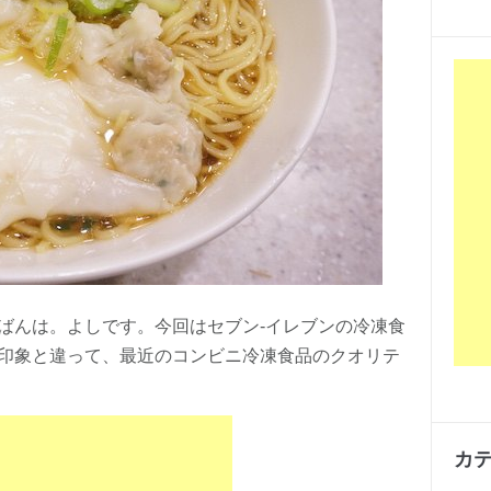
ばんは。よしです。今回はセブン-イレブンの冷凍食
印象と違って、最近のコンビニ冷凍食品のクオリテ
カ