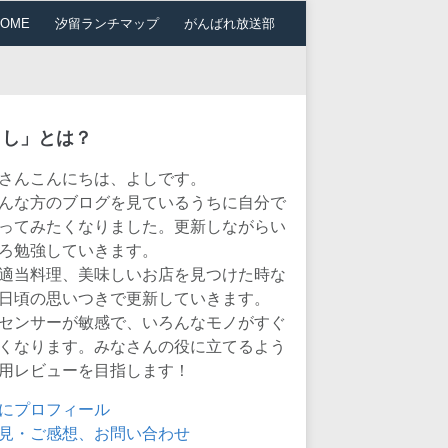
HOME
汐留ランチマップ
がんばれ放送部
よし」とは？
さんこんにちは、よしです。
んな方のブログを見ているうちに自分で
ってみたくなりました。更新しながらい
ろ勉強していきます。
適当料理、美味しいお店を見つけた時な
日頃の思いつきで更新していきます。
センサーが敏感で、いろんなモノがすぐ
くなります。みなさんの役に立てるよう
用レビューを目指します！
にプロフィール
見・ご感想、お問い合わせ