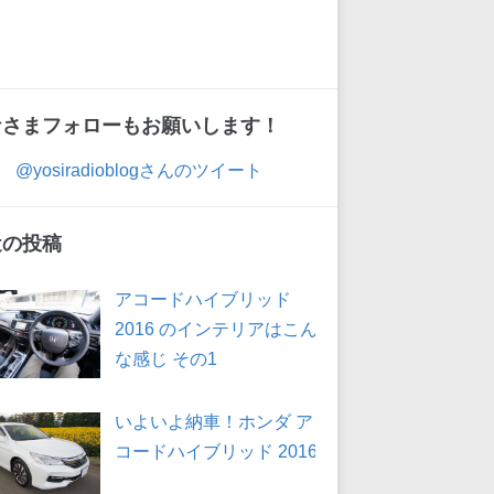
なさまフォローもお願いします！
@yosiradioblogさんのツイート
近の投稿
アコードハイブリッド
2016 のインテリアはこん
な感じ その1
いよいよ納車！ホンダ ア
コードハイブリッド 2016