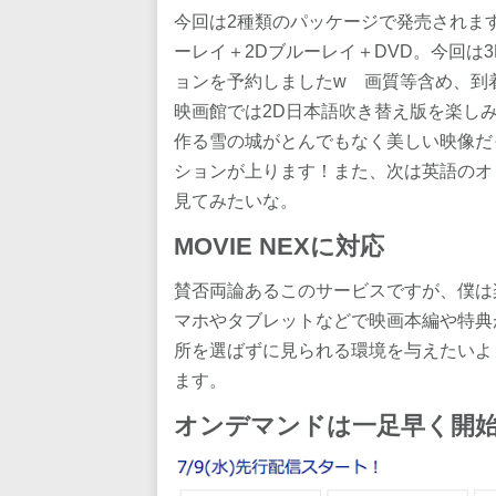
今回は2種類のパッケージで発売されます
ーレイ＋2Dブルーレイ＋DVD。今回は
ョンを予約しましたw 画質等含め、到
映画館では2D日本語吹き替え版を楽し
作る雪の城がとんでもなく美しい映像だ
ションが上ります！また、次は英語のオ
見てみたいな。
MOVIE NEXに対応
賛否両論あるこのサービスですが、僕は
マホやタブレットなどで映画本編や特典
所を選ばずに見られる環境を与えたいよ
ます。
オンデマンドは一足早く開