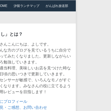
HOME
汐留ランチマップ
がんばれ放送部
よし」とは？
さんこんにちは、よしです。
んな方のブログを見ているうちに自分で
ってみたくなりました。更新しながらい
ろ勉強していきます。
適当料理、美味しいお店を見つけた時な
日頃の思いつきで更新していきます。
センサーが敏感で、いろんなモノがすぐ
くなります。みなさんの役に立てるよう
用レビューを目指します！
にプロフィール
見・ご感想、お問い合わせ