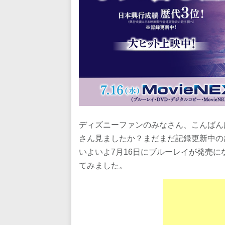
ディズニーファンのみなさん、こんばん
さん見ましたか？まだまだ記録更新中の
いよいよ7月16日にブルーレイが発売
てみました。