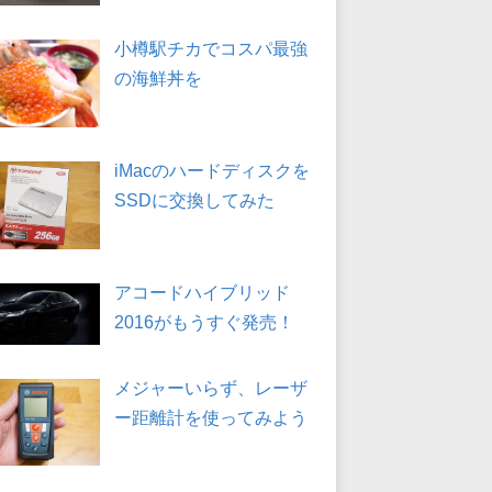
小樽駅チカでコスパ最強
の海鮮丼を
iMacのハードディスクを
SSDに交換してみた
アコードハイブリッド
2016がもうすぐ発売！
メジャーいらず、レーザ
ー距離計を使ってみよう