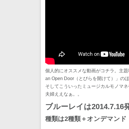
個人的にオススメな動画がコチラ。主題歌の「L
an Open Door（とびらを開けて）
そしてこういったミュージカルモノマネ
夫婦ええなぁ。。
ブルーレイは2014.7.16
種類は2種類＋オンデマンド