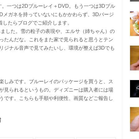
。一つは2Dブルーレイ＋DVD。もう一つは3Dブル
3Dメガネを持っていないにもかかわらず、3Dバージ
着したらブログでご紹介します。
みました。雪の粒子の表現や、エルサ（姉ちゃん）の
ったんだな。これをまた家で見られると思うとテン
リジナル音声で見てみたいし、環境が整えば3Dでも
楽しみです。ブルーレイのパッケージを買うと、ス
が見られるというもの。ディズニーは購入者には場
うです。こちらも手順や利便性、画質などご報告し
始