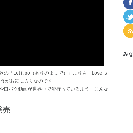
み
et it go（ありのままで）」よりも「Love Is
」のほうがお気に入りなのです。
や口パク動画が世界中で流行っているよう。こんな
発売