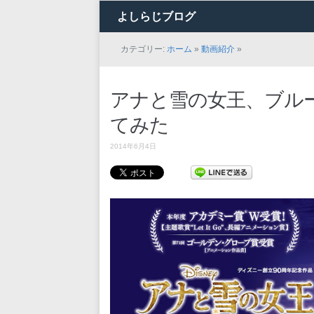
よしらじブログ
カテゴリー:
ホーム
»
動画紹介
»
アナと雪の女王、ブル
てみた
2014年6月4日