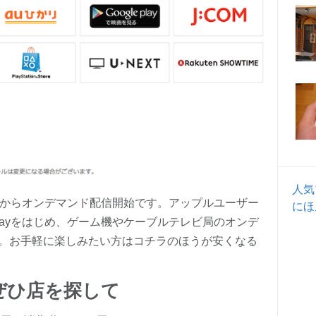
人気
日からオンデマンド配信開始です。アップルユーザー
にほ
gle Playをはじめ、ゲーム機やケーブルテレビ局のオンデ
。お手軽に楽しみたい方はコチラのほうが安くなる
！ぜひ店を探して