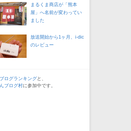
まるくま商店が「熊本
屋」へ名前が変わってい
ました
放送開始から1ヶ月、i-dio
のレビュー
ブログランキング
と、
んブログ村
に参加中です。