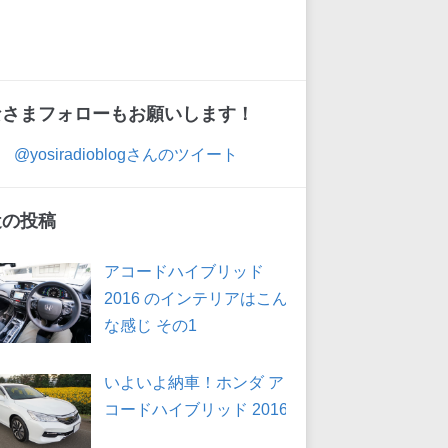
なさまフォローもお願いします！
@yosiradioblogさんのツイート
近の投稿
アコードハイブリッド
2016 のインテリアはこん
な感じ その1
いよいよ納車！ホンダ ア
コードハイブリッド 2016