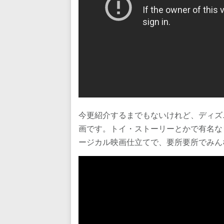
今更紹介するまでもないけれど、ディズ
画です。トイ・ストーリーとかで有名な
ージカル映画仕立てで、要所要所でみん