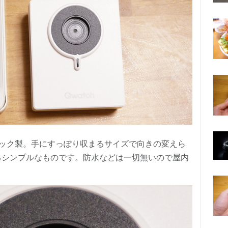
ック製。手にすっぽり収まるサイズで向きの変えら
いるシンプルなものです。防水などは一切無いので屋内