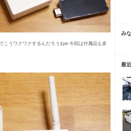
み
でこうワクワクするんだろうねw 今回は付属品も多
最