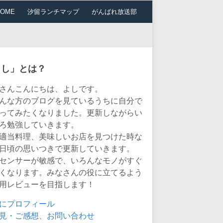
HOME
汐留ランチマップ
がんばれ放送部
よし」とは？
さんこんにちは、よしです。
んな方のブログを見ているうちに自分で
ってみたくなりました。更新しながらい
ろ勉強していきます。
適当料理、美味しいお店を見つけた時な
日頃の思いつきで更新していきます。
センサーが敏感で、いろんなモノがすぐ
くなります。みなさんの役に立てるよう
用レビューを目指します！
にプロフィール
見・ご感想、お問い合わせ