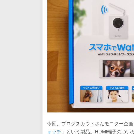
今回、ブログスカウトさんモニター企画
ォッチ
」という製品。HDMI端子のつ