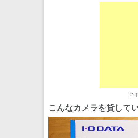
ス
こんなカメラを貸して