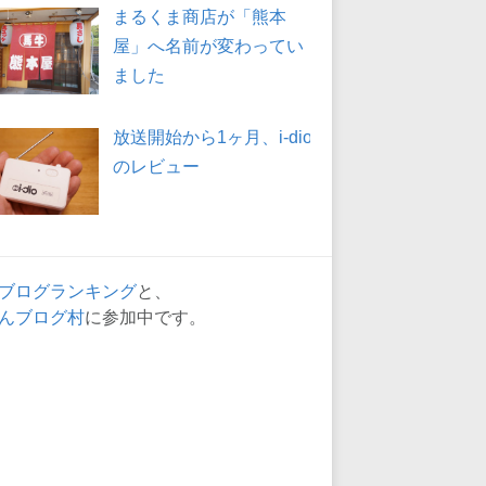
まるくま商店が「熊本
屋」へ名前が変わってい
ました
放送開始から1ヶ月、i-dio
のレビュー
ブログランキング
と、
んブログ村
に参加中です。