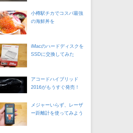
小樽駅チカでコスパ最強
の海鮮丼を
iMacのハードディスクを
SSDに交換してみた
アコードハイブリッド
2016がもうすぐ発売！
メジャーいらず、レーザ
ー距離計を使ってみよう