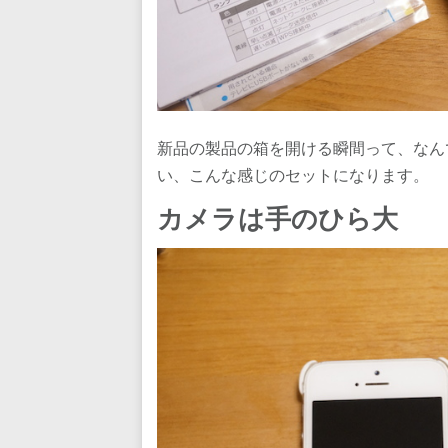
新品の製品の箱を開ける瞬間って、なん
い、こんな感じのセットになります。
カメラは手のひら大