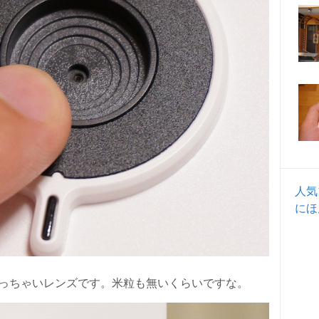
人気
にほ
っちゃいレンズです。米粒も無いくらいですな。