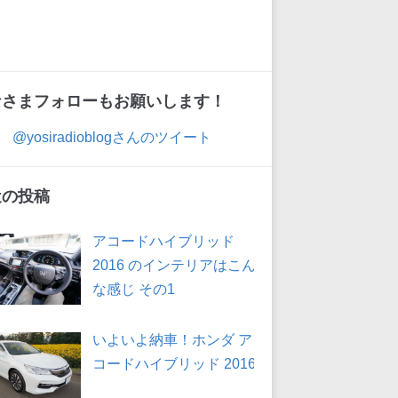
なさまフォローもお願いします！
@yosiradioblogさんのツイート
近の投稿
アコードハイブリッド
2016 のインテリアはこん
な感じ その1
いよいよ納車！ホンダ ア
コードハイブリッド 2016