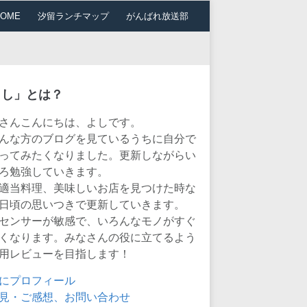
HOME
汐留ランチマップ
がんばれ放送部
よし」とは？
さんこんにちは、よしです。
んな方のブログを見ているうちに自分で
ってみたくなりました。更新しながらい
ろ勉強していきます。
適当料理、美味しいお店を見つけた時な
日頃の思いつきで更新していきます。
センサーが敏感で、いろんなモノがすぐ
くなります。みなさんの役に立てるよう
用レビューを目指します！
にプロフィール
見・ご感想、お問い合わせ