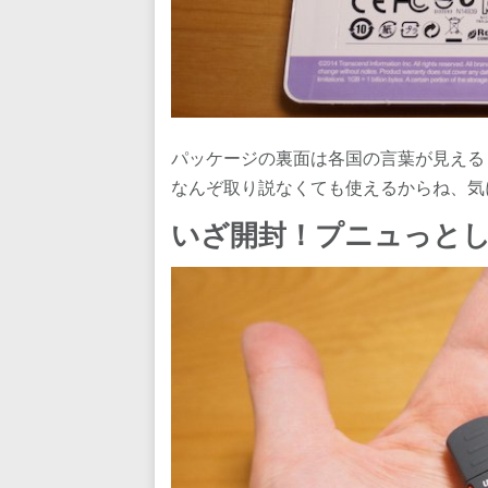
パッケージの裏面は各国の言葉が見える
なんぞ取り説なくても使えるからね、気
いざ開封！プニュっと