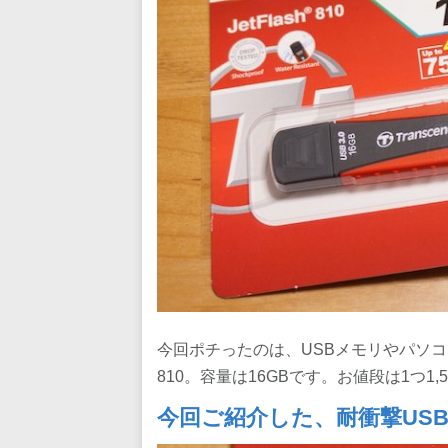
今回ポチったのは、USBメモリやパソコン
810。容量は16GBです。お値段は1つ1,
今回ご紹介した、耐衝撃US