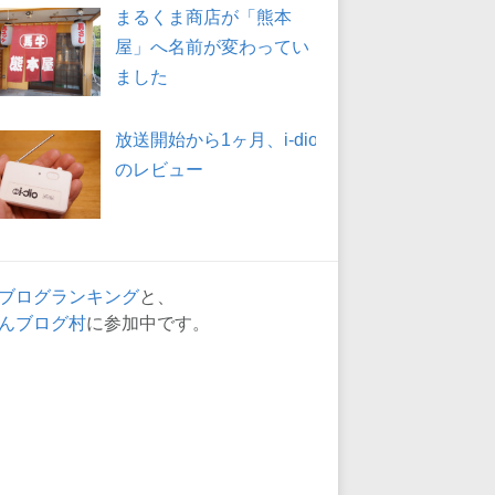
まるくま商店が「熊本
屋」へ名前が変わってい
ました
放送開始から1ヶ月、i-dio
のレビュー
ブログランキング
と、
んブログ村
に参加中です。