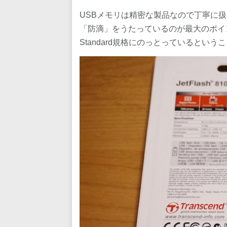
USBメモリは精密な製品なので丁寧に
「防滴」をうたっているのが最大のポイント
Standard規格にのっとっているという