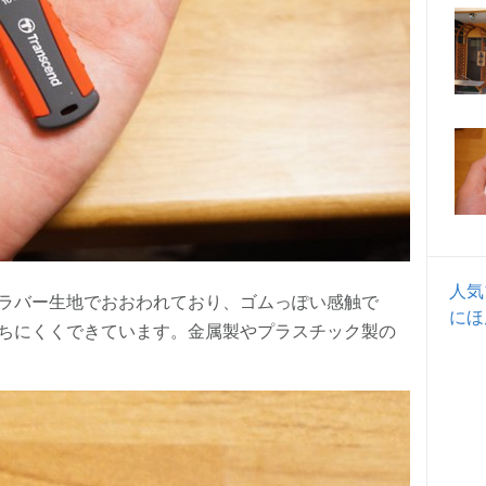
人気
ラバー生地でおおわれており、ゴムっぽい感触で
にほ
ちにくくできています。金属製やプラスチック製の