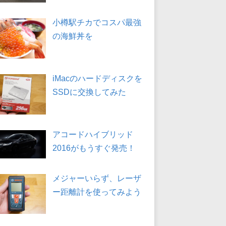
小樽駅チカでコスパ最強
の海鮮丼を
iMacのハードディスクを
SSDに交換してみた
アコードハイブリッド
2016がもうすぐ発売！
メジャーいらず、レーザ
ー距離計を使ってみよう