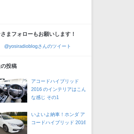
なさまフォローもお願いします！
@yosiradioblogさんのツイート
近の投稿
アコードハイブリッド
2016 のインテリアはこん
な感じ その1
いよいよ納車！ホンダ ア
コードハイブリッド 2016