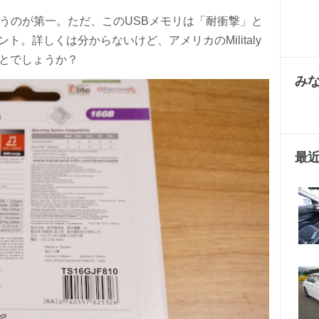
扱うのが第一。ただ、このUSBメモリは「耐衝撃」と
。詳しくは分からないけど、アメリカのMilitaly
ことでしょうか？
み
最